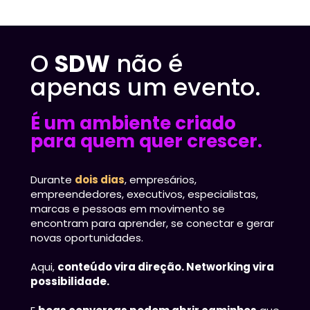
O 
SDW
 não é 
apenas um evento. 
É um ambiente criado 
para quem quer crescer.
Durante 
dois dias
, empresários, 
empreendedores, executivos, especialistas, 
marcas e pessoas em movimento se 
encontram para aprender, se conectar e gerar 
novas oportunidades.
Aqui, 
conteúdo vira direção. 
Networking vira 
possibilidade.