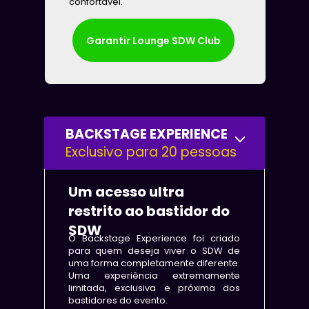
confortável.
Garantir Lounge SDW Club
BACKSTAGE EXPERIENCE
Exclusivo para 20 pessoas
Um acesso ultra 
restrito ao bastidor do 
SDW
O Backstage Experience foi criado 
para quem deseja viver o SDW de 
uma forma completamente diferente. 
Uma experiência extremamente 
limitada, exclusiva e próxima dos 
bastidores do evento.