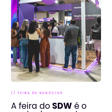
// FEIRA DE NEGÓCIOS
A feira do 
SDW
 é o 