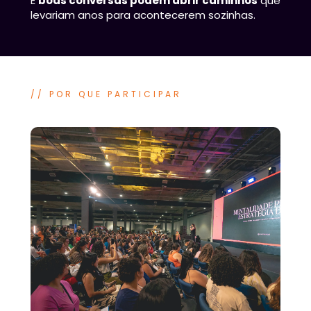
E 
boas conversas podem abrir caminhos
 que 
levariam anos para acontecerem sozinhas.
// POR QUE PARTICIPAR