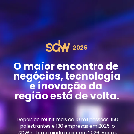
2026
O maior encontro de 
negócios, tecnologia 
e inovação da 
região está de volta.
Depois de reunir mais de 10 mil pessoas, 150 
palestrantes e 130 empresas em 2025, o 
SDW retorna ainda maior em 2026. Agora, 