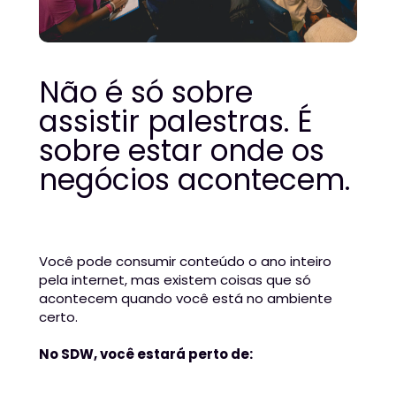
Não é só sobre 
assistir palestras. É 
sobre estar onde os 
negócios acontecem.
Você pode consumir conteúdo o ano inteiro 
pela internet, m
as existem coisas que só 
acontecem quando você está no ambiente 
certo.
No SDW, você estará perto de: