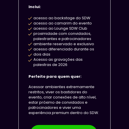
Inclui:
acesso ao backstage do SDW
acesso ao camarim do evento
acesso ao Lounge SDW Club
proximidade com convidados, 
palestrantes e patrocinadores
ambiente reservado e exclusivo
acesso diferenciado durante os 
dois dias
Acesso as gravações das 
palestras de 2026
Perfeito para quem quer:
Acessar ambientes extremamente 
restritos, viver os bastidores do 
evento, criar conexões de alto nível, 
estar próximo de convidados e 
patrocinadores e viver uma 
experiência premium dentro do SDW.