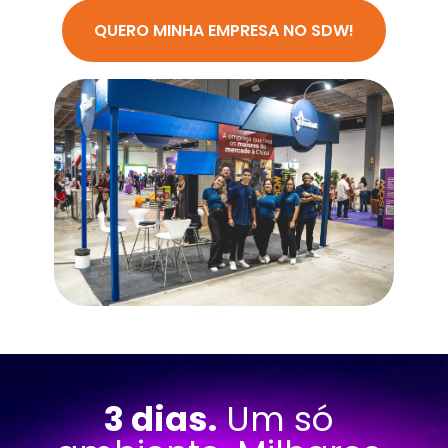
QUERO MINHA EMPRESA NO SDW!
3 dias.
 Um só 