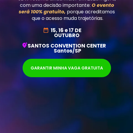
com uma decisão importante:
O evento 
será 100% gratuito, 
p
orque acreditamos 
que o acesso muda trajetórias.
15, 16 e 17 DE 
OUTUBRO
SANTOS CONVENTION CENTER 
Santos/SP
GARANTIR MINHA VAGA GRATUITA