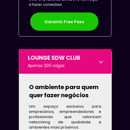
a fazer conexões.
Garantir Free Pass
LOUNGE SDW CLUB
Apenas 200 vagas
O ambiente para quem 
quer fazer negócios
Um espaço exclusivo para 
empresários, empreendedores e 
profissionais que valorizam 
networking de qualidade e 
ambientes mais próximos.