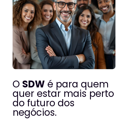
O 
SDW
 é para quem 
quer estar mais perto 
do futuro dos 
negócios.