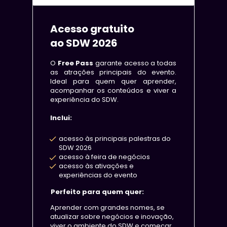
Acesso gratuito 
ao SDW 2026
O 
Free Pass
 garante acesso a todas 
as atrações principais do evento. 
Ideal para quem quer aprender, 
acompanhar os conteúdos e viver a 
experiência do SDW.
Inclui:
acesso às principais palestras do 
SDW 2026
acesso à feira de negócios
acesso às ativações e 
experiências do evento
Perfeito para quem quer:
Aprender com grandes nomes, 
se 
atualizar sobre negócios e inovação, 
viver o ambiente do SDW e começar 